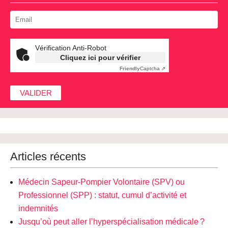
Vérification Anti-Robot
Cliquez ici pour vérifier
Friendly
Captcha ⇗
Articles récents
Médecin Sapeur-Pompier Volontaire (SPV) ou
Professionnel (SPP) : statut, cumul d’activité et
indemnités
Jusqu’où peut aller l’hyperspécialisation médicale ?