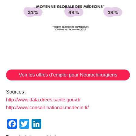
Voir les offres d’emploi pour Neurochirurgiens
Sources :
http://www.data.drees.sante.gouv.fr
http://www.conseil-national.medecin.fr/
Facebook
Twitter
LinkedIn