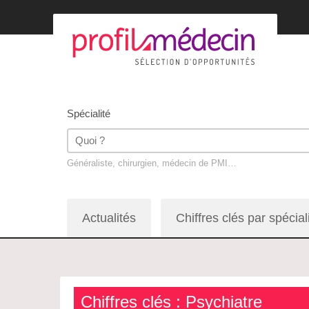
Spécialité
Généraliste, chirurgien, médecin de PMI…
Actualités
Chiffres clés par spécial
Chiffres clés : Psychiatre