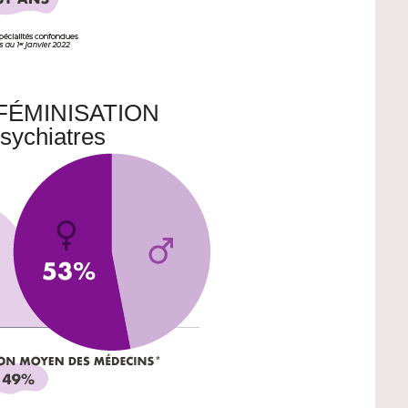
FÉMINISATION
sychiatres