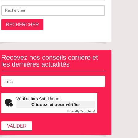
RECHERCHER
Recevez nos conseils carrière et
les dernières actualités
Vérification Anti-Robot
Cliquez ici pour vérifier
Friendly
Captcha ⇗