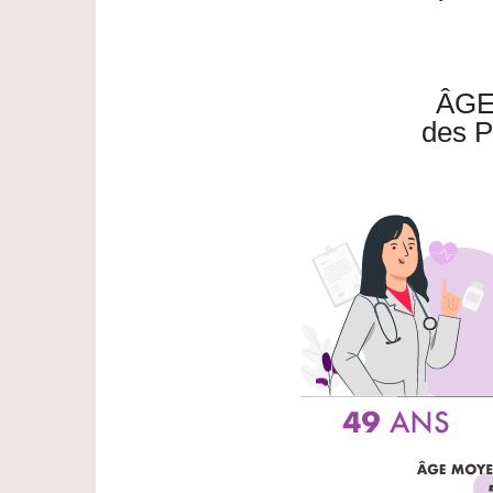
ÂGE
des P