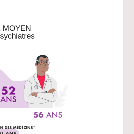
 MOYEN
sychiatres