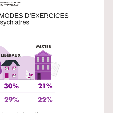
 MODES D’EXERCICES
sychiatres