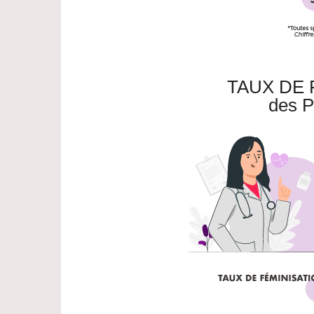
TAUX DE 
des P