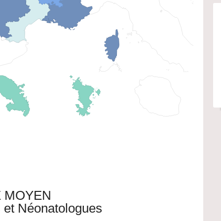
 MOYEN
s et Néonatologues