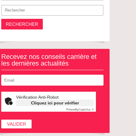
RECHERCHER
Recevez nos conseils carrière et
les dernières actualités
Vérification Anti-Robot
Cliquez ici pour vérifier
Friendly
Captcha ⇗