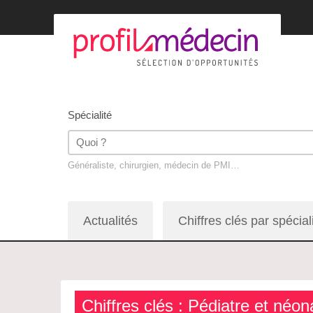
Spécialité
Généraliste, chirurgien, médecin de PMI…
Actualités
Chiffres clés par spécial
Chiffres clés : Pédiatre et néo