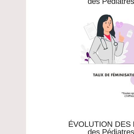
des Pédiatre
ÉVOLUTION DES
des Pédiatre