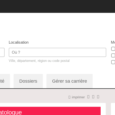
Localisation
Mo
Ville, département, région ou code postal
ité
Dossiers
Gérer sa carrière
imprimer
natologue