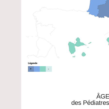
ÂGE
des Pédiatre