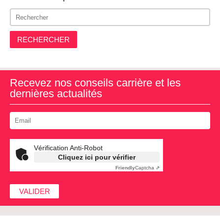
RECHERCHER
Recevez nos conseils carrière et les
dernières actualités
Vérification Anti-Robot
Cliquez ici pour vérifier
Friendly
Captcha ⇗