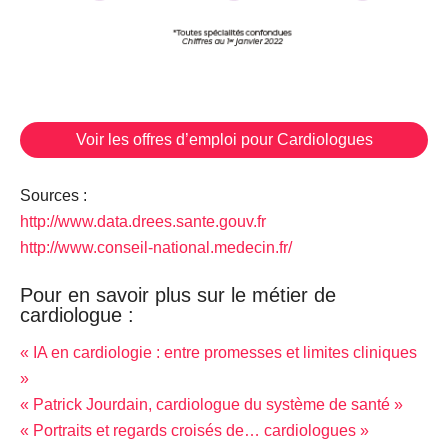
Voir les offres d’emploi pour Cardiologues
Sources :
http://www.data.drees.sante.gouv.fr
http://www.conseil-national.medecin.fr/
Pour en savoir plus sur le métier de
cardiologue :
« IA en cardiologie : entre promesses et limites cliniques
»
« Patrick Jourdain, cardiologue du système de santé »
« Portraits et regards croisés de… cardiologues »