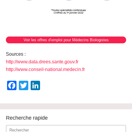
Voir les offres d’emploi pour Médecins Biologistes
Sources :
http://www.data.drees.sante.gouv.fr
http://www.conseil-national.medecin.fr
Facebook
Twitter
LinkedIn
Recherche rapide