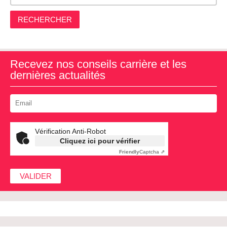
RECHERCHER
Recevez nos conseils carrière et les
dernières actualités
Vérification Anti-Robot
Cliquez ici pour vérifier
Friendly
Captcha ⇗