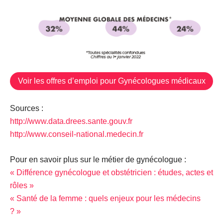
Voir les offres d’emploi pour Gynécologues médicaux
Sources :
http://www.data.drees.sante.gouv.fr
http://www.conseil-national.medecin.fr
Pour en savoir plus sur le métier de gynécologue :
« Différence gynécologue et obstétricien : études, actes et
rôles »
« Santé de la femme : quels enjeux pour les médecins
? »