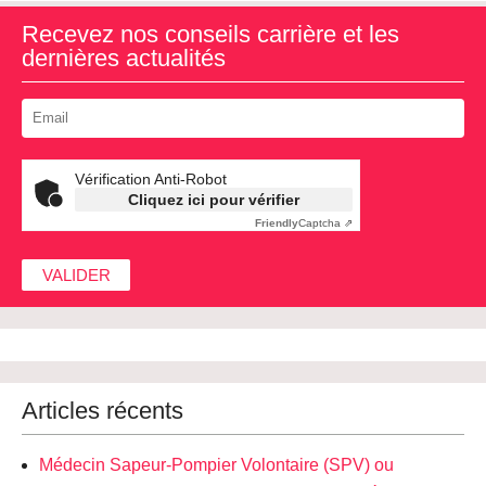
Recevez nos conseils carrière et les
dernières actualités
Vérification Anti-Robot
Cliquez ici pour vérifier
Friendly
Captcha ⇗
Articles récents
Médecin Sapeur-Pompier Volontaire (SPV) ou