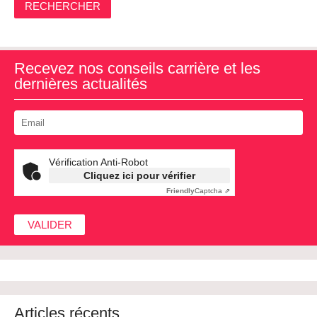
RECHERCHER
Recevez nos conseils carrière et les
dernières actualités
Vérification Anti-Robot
Cliquez ici pour vérifier
Friendly
Captcha ⇗
Articles récents