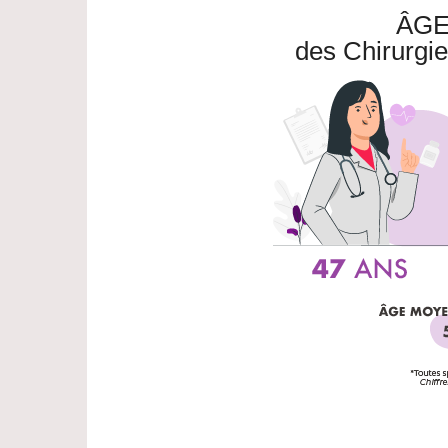
ÂGE
des Chirurgie