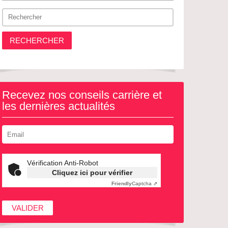
RECHERCHER
Recevez nos conseils carrière et
les dernières actualités
Vérification Anti-Robot
Cliquez ici pour vérifier
Friendly
Captcha ⇗