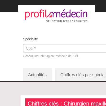
Spécialité
Généraliste, chirurgien, médecin de PMI…
Actualités
Chiffres clés par spécial
Chiffres clés : Chirurgien maxil