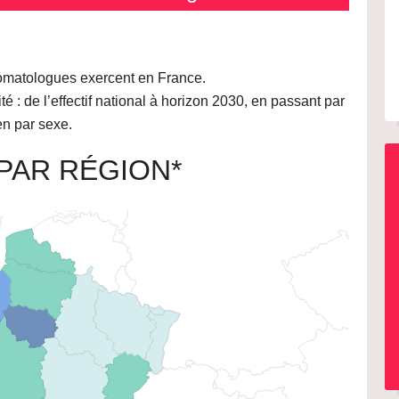
stomatologues exercent en France.
té : de l’effectif national à horizon 2030, en passant par
n par sexe.
PAR RÉGION*