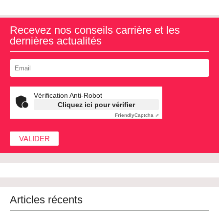
Recevez nos conseils carrière et les
dernières actualités
Vérification Anti-Robot
Cliquez ici pour vérifier
Friendly
Captcha ⇗
Articles récents