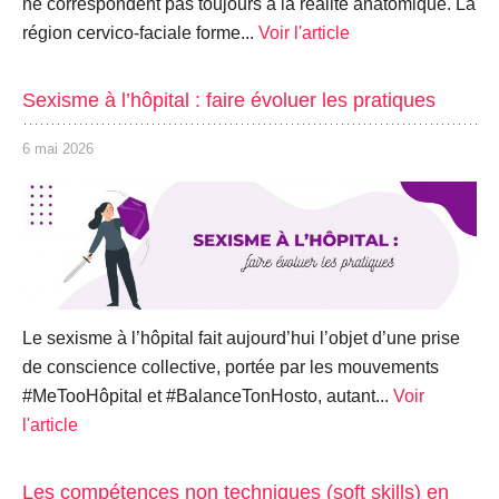
ne correspondent pas toujours à la réalité anatomique. La
région cervico-faciale forme...
Voir l'article
Sexisme à l’hôpital : faire évoluer les pratiques
6 mai 2026
Le sexisme à l’hôpital fait aujourd’hui l’objet d’une prise
de conscience collective, portée par les mouvements
#MeTooHôpital et #BalanceTonHosto, autant...
Voir
l'article
Les compétences non techniques (soft skills) en